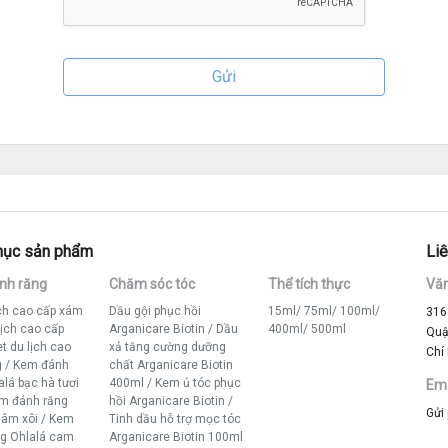
mục sản phẩm
Liê
nh răng
Chăm sóc tóc
Thể tích thực
Vă
ịch cao cấp xám
Dầu gội phục hồi
15ml
/
75ml
/
100ml
/
316
lịch cao cấp
Arganicare Biotin
/
Dầu
400ml
/
500ml
Quậ
t du lịch cao
xả tăng cường dưỡng
Chí
g
/
Kem đánh
chất Arganicare Biotin
alá bạc hà tươi
400ml
/
Kem ủ tóc phục
Ema
m đánh răng
hồi Arganicare Biotin
/
Gửi
mâm xôi
/
Kem
Tinh dầu hỗ trợ mọc tóc
ng Ohlalá cam
Arganicare Biotin 100ml