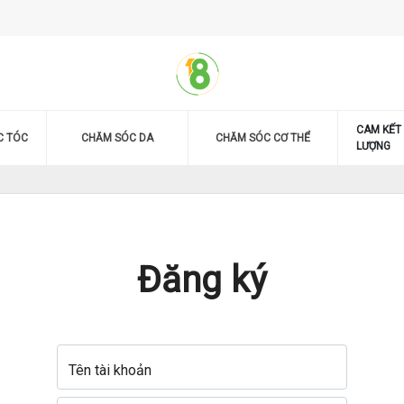
CAM KẾT
C TÓC
CHĂM SÓC DA
CHĂM SÓC CƠ THỂ
LƯỢNG
Đăng ký
Tên tài khoản