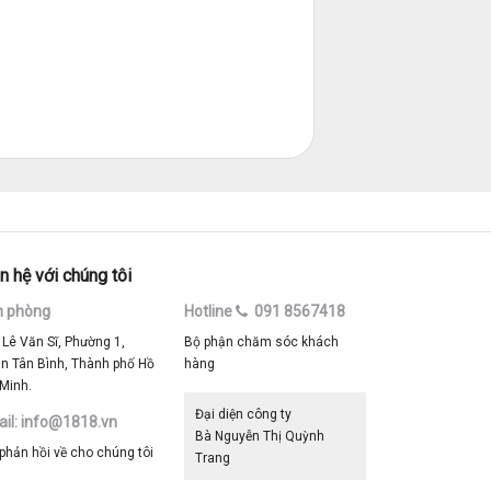
n hệ với chúng tôi
n phòng
Hotline
091 8567418
 Lê Văn Sĩ, Phường 1,
Bộ phận chăm sóc khách
n Tân Bình, Thành phố Hồ
hàng
 Minh.
Đại diện công ty
il: info@1818.vn
Bà Nguyễn Thị Quỳnh
 phản hồi về cho chúng tôi
Trang