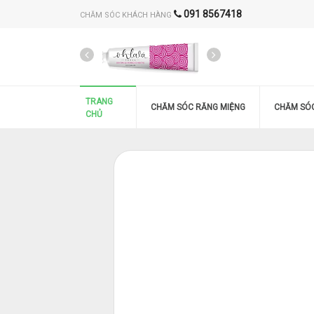
091 8567418
CHĂM SÓC KHÁCH HÀNG
TRANG
CHĂM SÓC RĂNG MIỆNG
CHĂM SÓ
CHỦ