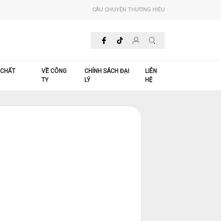
CÂU CHUYỆN THƯƠNG HIỆU
 CHẤT
VỀ CÔNG
CHÍNH SÁCH ĐẠI
LIÊN
TY
LÝ
HỆ