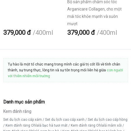
Bộ sản phẩm chăm sóc tóc
Arganicare Collagen, cho một
mái tóc khỏe mạnh và suôn
mượt
379,000 đ
400ml
379,000 đ
400ml
Tự hào là một tổ chức mang trong mình các giá trị cốt lõi về tính chân
thành, sự trung thực, lòng tin và sự tôn trọng mối liên hệ giữa
con người
với thiên nhiên môi trường
Danh mục sản phẩm
Kem đánh răng
Set du lịch cao cấp xám
/
Set du lịch cao cấp xanh
/
Set du lịch cao cấp hồng
/
Kem đánh răng Ohlalá bạc hà tươi mát
/
Kem đánh răng Ohlalá mâm xôi
/