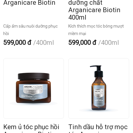
Arganicare Biotin
dưỡng chất
Arganicare Biotin
400ml
Cấp ẩm sâu nuôi dưỡng phục
Kích thích mọc tóc bóng mượt
hồi
mềm mại
599,000 đ
400ml
599,000 đ
400ml
Kem ủ tóc phục hồi
Tinh dầu hỗ trợ mọc