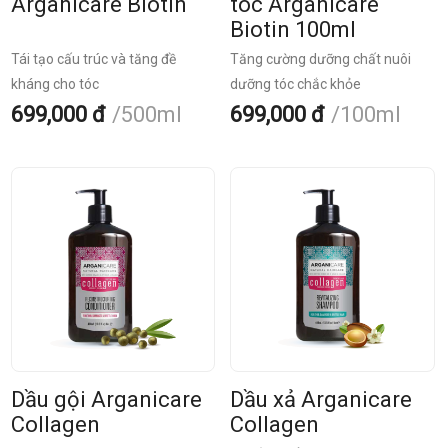
Arganicare Biotin
tóc Arganicare
Biotin 100ml
Tái tạo cấu trúc và tăng đề
Tăng cường dưỡng chất nuôi
kháng cho tóc
dưỡng tóc chắc khỏe
699,000 đ
500ml
699,000 đ
100ml
Dầu gội Arganicare
Dầu xả Arganicare
Collagen
Collagen