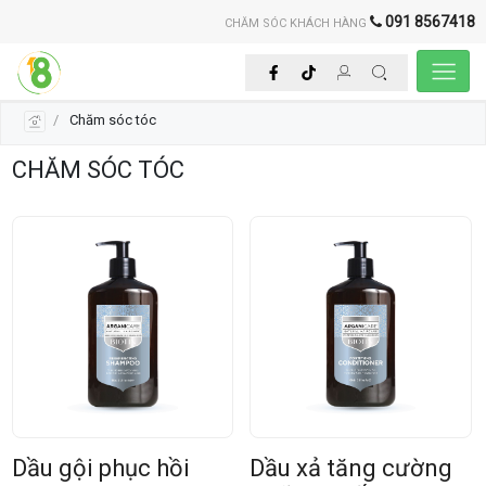
091 8567418
CHĂM SÓC KHÁCH HÀNG
Chăm sóc tóc
CHĂM SÓC TÓC
Dầu gội phục hồi
Dầu xả tăng cường