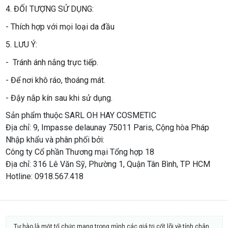
4. ĐỐI TƯỢNG SỬ DỤNG:
- Thích hợp với mọi loại da đầu
5. LƯU Ý:
- Tránh ánh nắng trực tiếp.
- Để nơi khô ráo, thoáng mát.
- Đậy nắp kín sau khi sử dụng.
Sản phẩm thuộc SARL OH HAY COSMETIC
Địa chỉ: 9, Impasse delaunay 75011 Paris, Cộng hòa Pháp
Nhập khẩu và phân phối bởi:
Công ty Cổ phần Thương mại Tổng hợp 18
Địa chỉ: 316 Lê Văn Sỹ, Phường 1, Quận Tân Bình, TP HCM
Hotline: 0918.567.418
Tự hào là một tổ chức mang trong mình các giá trị cốt lõi về tính chân