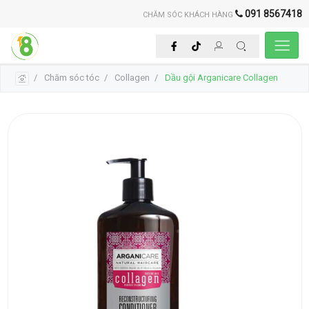
091 8567418
CHĂM SÓC KHÁCH HÀNG
Chăm sóc tóc
Collagen
Dầu gội Arganicare Collagen