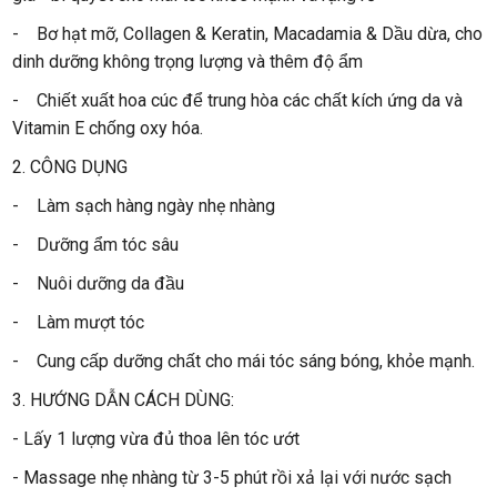
- Bơ hạt mỡ, Collagen & Keratin, Macadamia & Dầu dừa, cho
dinh dưỡng không trọng lượng và thêm độ ẩm
- Chiết xuất hoa cúc để trung hòa các chất kích ứng da và
Vitamin E chống oxy hóa.
2. CÔNG DỤNG
- Làm sạch hàng ngày nhẹ nhàng
- Dưỡng ẩm tóc sâu
- Nuôi dưỡng da đầu
- Làm mượt tóc
- Cung cấp dưỡng chất cho mái tóc sáng bóng, khỏe mạnh.
3. HƯỚNG DẪN CÁCH DÙNG:
- Lấy 1 lượng vừa đủ thoa lên tóc ướt
- Massage nhẹ nhàng từ 3-5 phút rồi xả lại với nước sạch