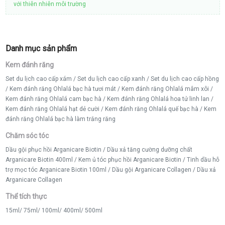
với thiên nhiên môi trường
Danh mục sản phẩm
Kem đánh răng
Set du lịch cao cấp xám
/
Set du lịch cao cấp xanh
/
Set du lịch cao cấp hồng
/
Kem đánh răng Ohlalá bạc hà tươi mát
/
Kem đánh răng Ohlalá mâm xôi
/
Kem đánh răng Ohlalá cam bạc hà
/
Kem đánh răng Ohlalá hoa tử linh lan
/
Kem đánh răng Ohlalá hạt dẻ cười
/
Kem đánh răng Ohlalá quế bạc hà
/
Kem
đánh răng Ohlalá bạc hà làm trắng răng
Chăm sóc tóc
Dầu gội phục hồi Arganicare Biotin
/
Dầu xả tăng cường dưỡng chất
Arganicare Biotin 400ml
/
Kem ủ tóc phục hồi Arganicare Biotin
/
Tinh dầu hỗ
trợ mọc tóc Arganicare Biotin 100ml
/
Dầu gội Arganicare Collagen
/
Dầu xả
Arganicare Collagen
Thể tích thực
15ml
/
75ml
/
100ml
/
400ml
/
500ml