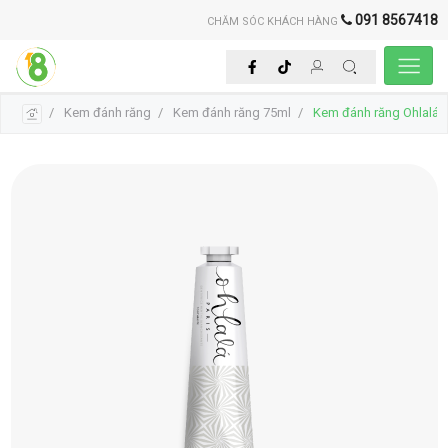
091 8567418
CHĂM SÓC KHÁCH HÀNG
Kem đánh răng
Kem đánh răng 75ml
Kem đánh răng Ohlalá b