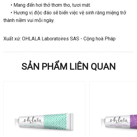
• Mang đến hơi thở thơm tho, tươi mát.
• Hương vị độc đáo sẽ biến việc vệ sinh răng miệng trở
thành niềm vui mỗi ngày.
Xuất xứ: OHLALA Laboratoires SAS - Cộng hoà Pháp
SẢN PHẨM LIÊN QUAN