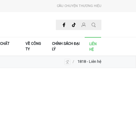
CÂU CHUYỆN THƯƠNG HIỆU
 CHẤT
VỀ CÔNG
CHÍNH SÁCH ĐẠI
LIÊN
TY
LÝ
HỆ
1818 - Liên hệ