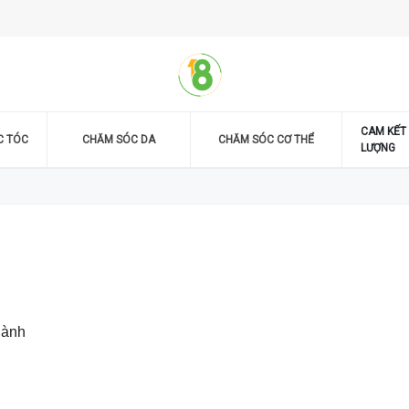
CAM KẾT
C TÓC
CHĂM SÓC DA
CHĂM SÓC CƠ THỂ
LƯỢNG
hành