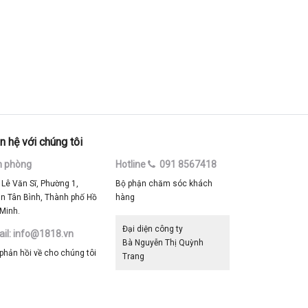
n hệ với chúng tôi
n phòng
Hotline
091 8567418
 Lê Văn Sĩ, Phường 1,
Bộ phận chăm sóc khách
n Tân Bình, Thành phố Hồ
hàng
 Minh.
Đại diện công ty
il: info@1818.vn
Bà Nguyễn Thị Quỳnh
 phản hồi về cho chúng tôi
Trang