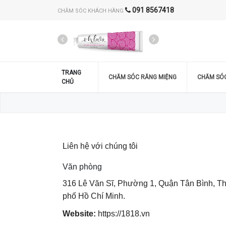
091 8567418
CHĂM SÓC KHÁCH HÀNG
TRANG
CHĂM SÓC RĂNG MIỆNG
CHĂM SÓ
CHỦ
Liên hệ với chúng tôi
Văn phòng
316 Lê Văn Sĩ, Phường 1, Quận Tân Bình, T
phố Hồ Chí Minh.
Website:
https://1818.vn