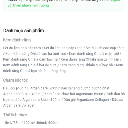
với thiên nhiên môi trường
Danh mục sản phẩm
Kem đánh răng
Set du lịch cao cấp xám
/
Set du lịch cao cấp xanh
/
Set du lịch cao cấp hồng
/
Kem đánh răng Ohlalá bạc hà tươi mát
/
Kem đánh răng Ohlalá mâm xôi
/
Kem đánh răng Ohlalá cam bạc hà
/
Kem đánh răng Ohlalá hoa tử linh lan
/
Kem đánh răng Ohlalá hạt dẻ cười
/
Kem đánh răng Ohlalá quế bạc hà
/
Kem
đánh răng Ohlalá bạc hà làm trắng răng
Chăm sóc tóc
Dầu gội phục hồi Arganicare Biotin
/
Dầu xả tăng cường dưỡng chất
Arganicare Biotin 400ml
/
Kem ủ tóc phục hồi Arganicare Biotin
/
Tinh dầu hỗ
trợ mọc tóc Arganicare Biotin 100ml
/
Dầu gội Arganicare Collagen
/
Dầu xả
Arganicare Collagen
Thể tích thực
15ml
/
75ml
/
100ml
/
400ml
/
500ml