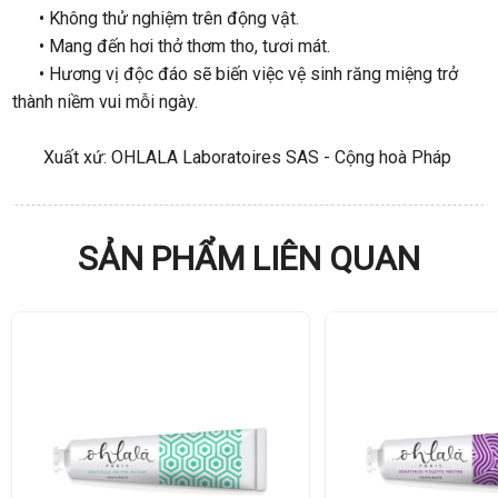
• Không thử nghiệm trên động vật.
• Mang đến hơi thở thơm tho, tươi mát.
• Hương vị độc đáo sẽ biến việc vệ sinh răng miệng trở
thành niềm vui mỗi ngày.
Xuất xứ: OHLALA Laboratoires SAS - Cộng hoà Pháp
SẢN PHẨM LIÊN QUAN