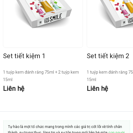
Set tiết kiệm 1
Set tiết kiệm 2
1 tuýp kem đánh răng 75ml + 2 tuýp kem
1 tuýp kem đánh răng 75
15ml
15ml
Liên hệ
Liên hệ
Tự hào là một tổ chức mang trong mình các giá trị cốt lõi về tính chân
thành, sự trung thực, lòng tin và sự tôn trọng mối liên hệ giữa
con người