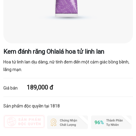
Kem đánh răng Ohlalá hoa tử linh lan
Hoa tử linh lan dịu dàng, nữ tính đem đến một cảm giác bồng bềnh,
lãng mạn.
189,000 đ
Giá bán
Sản phẩm độc quyền tại 1818