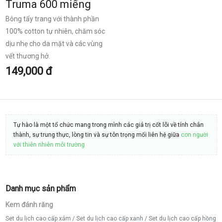
Truma 600 miếng
Bông tẩy trang với thành phần
100% cotton tự nhiên, chăm sóc
dịu nhẹ cho da mặt và các vùng
vết thương hở.
149,000 đ
Tự hào là một tổ chức mang trong mình các giá trị cốt lõi về tính chân
thành, sự trung thực, lòng tin và sự tôn trọng mối liên hệ giữa
con người
với thiên nhiên môi trường
Danh mục sản phẩm
Kem đánh răng
Set du lịch cao cấp xám
/
Set du lịch cao cấp xanh
/
Set du lịch cao cấp hồng