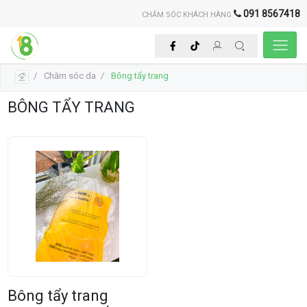
091 8567418
CHĂM SÓC KHÁCH HÀNG
Chăm sóc da
Bông tẩy trang
BÔNG TẨY TRANG
Bông tẩy trang