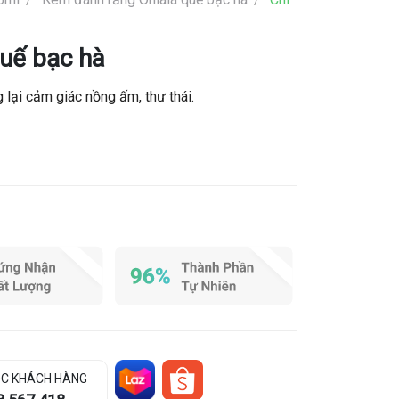
uế bạc hà
lại cảm giác nồng ấm, thư thái.
C KHÁCH HÀNG