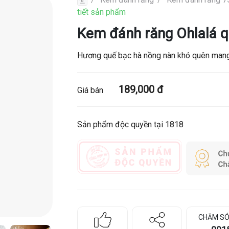
tiết sản phẩm
Kem đánh răng Ohlalá q
Hương quế bạc hà nồng nàn khó quên mang 
189,000 đ
Giá bán
Sản phẩm độc quyền tại 1818
CHĂM SÓ