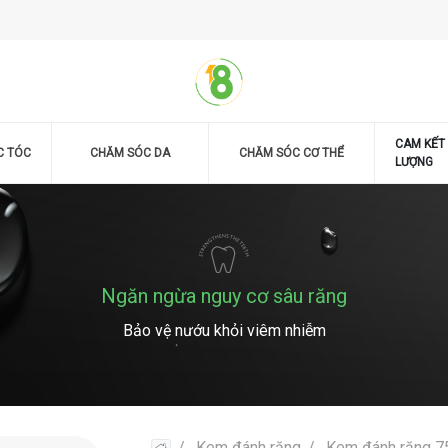
CAM KẾT
C TÓC
CHĂM SÓC DA
CHĂM SÓC CƠ THỂ
LƯỢNG
Ngăn ngừa nguy cơ sâu răng
Bảo vệ nướu khỏi viêm nhiễm
Kem đánh răng
Kem đánh răng 7