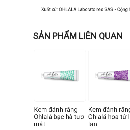
Xuất xứ: OHLALA Laboratoires SAS - Cộng 
SẢN PHẨM LIÊN QUAN
Kem đánh răng
Kem đánh răn
Ohlalá bạc hà tươi
Ohlalá hoa tử 
mát
lan