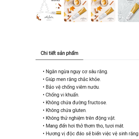
Chi tiết sản phẩm
• Ngăn ngừa nguy cơ sâu răng.
• Giúp men răng chắc khỏe.
• Bảo vệ chống viêm nướu.
• Chống vi khuẩn.
• Không chứa đường fructose.
• Không chứa gluten.
• Không thử nghiệm trên động vật.
• Mang đến hơi thở thơm tho, tươi mát.
• Hương vị độc đáo sẽ biến việc vệ sinh răng m