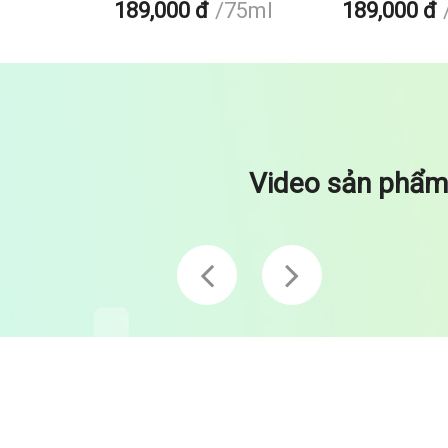
189,000 đ
75ml
189,000 đ
Video sản phẩm
Play