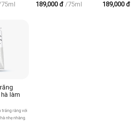
75ml
189,000 đ
75ml
189,000 đ
răng
 hà làm
 trắng răng với
hà nhẹ nhàng.