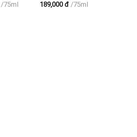
75ml
189,000 đ
75ml