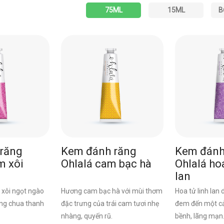
75ML
15ML
B
răng
Kem đánh răng
Kem đánh
m xôi
Ohlalá cam bạc hà
Ohlalá hoa
lan
xôi ngọt ngào
Hương cam bạc hà với mùi thơm
Hoa tử linh lan 
ơng chua thanh
đặc trưng của trái cam tươi nhẹ
đem đến một c
nhàng, quyến rũ.
bềnh, lãng mạn