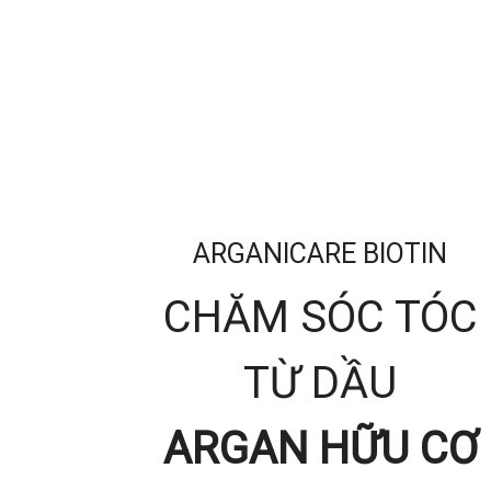
ARGANICARE BIOTIN
CHĂM SÓC TÓC
TỪ DẦU
ARGAN HỮU CƠ