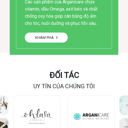
Các sản phẩm của Arganicare chứa
vitamin, dầu Omega, axit béo và chất
chống oxy hóa giúp cân bằng độ ẩm
cho tóc, nuôi dưỡng và phục hồi sâu...
KHÁM PHÁ
ĐỐI TÁC
UY TÍN CỦA CHÚNG TÔI