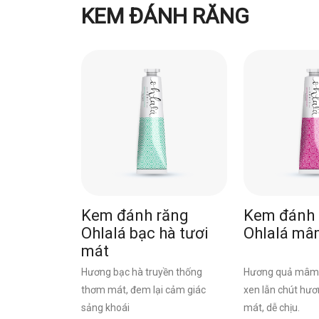
KEM ĐÁNH RĂNG
Kem đánh răng
Kem đánh 
Ohlalá bạc hà tươi
Ohlalá mâ
mát
Hương bạc hà truyền thống
Hương quả mâm 
thơm mát, đem lại cảm giác
xen lẫn chút hư
sảng khoái
mát, dễ chịu.