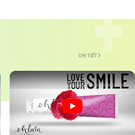
CHI TIẾT
Play