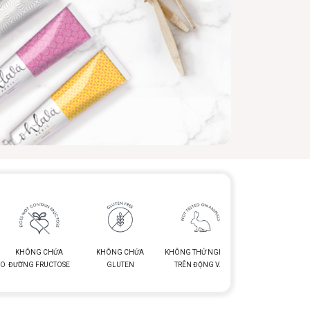
KHÔNG CHỨA
KHÔNG CHỨA
KHÔNG THỬ NGHIỆM
ẢO
ĐƯỜNG FRUCTOSE
GLUTEN
TRÊN ĐỘNG VẬT