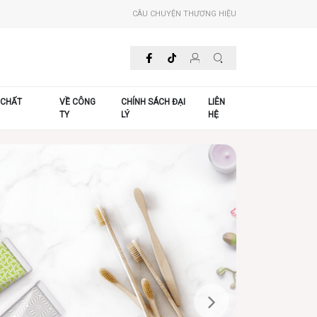
CÂU CHUYỆN THƯƠNG HIỆU
 CHẤT
VỀ CÔNG
CHÍNH SÁCH ĐẠI
LIÊN
TY
LÝ
HỆ