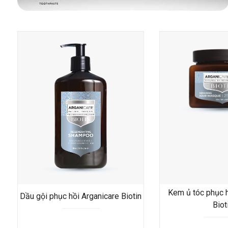
Kem ủ tóc phục h
Dầu gội phục hồi Arganicare Biotin
Biot