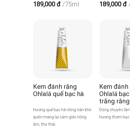
189,000 đ
75ml
189,000 đ
Kem đánh răng
Kem đánh 
Ohlalá quế bạc hà
Ohlalá bạc
trắng răng
Hương quế bạc hà nồng nàn khó
Dòng chuyên làm
quên mang lại cảm giác nồng
hương thơm bạc 
ấm, thư thái.